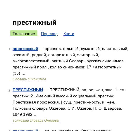
престижный
Толкование
Перевод
Книги
престижный
— привлекательный, вуматный, влиятельный,
1
весомый, родной, авторитетный, элитарный,
высокопрестижный, элитный Словарь русских синонимов.
престижный прил., кол во синонимов: 17 • авторитетный
(35) …
Словарь синонимов
ПРЕСТИЖНЫЙ
— ПРЕСТИЖНЫЙ, ая, ое; жен, жна. 1. см.
2
престиж. 2. Имеющий высокий социальный престиж.
Престижная профессия. | сущ. престижность, и, жен.
Толковый словарь Ожегова. С.И. Ожегов, Н.Ю. Шведова.
1949 1992 …
Толковый словарь Ожегова