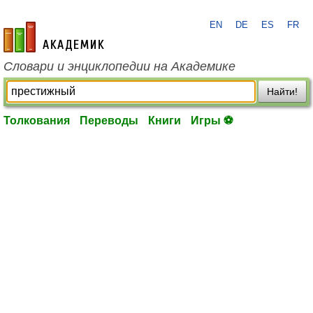
EN
DE
ES
FR
academic.ru
Словари и энциклопедии на Академике
Найти!
Толкования
Переводы
Книги
Игры ⚽