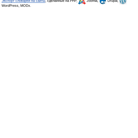
Экспорт словарей на сайты
, сделанные на PHP,
Joomla,
Drupal,
WordPress, MODx.